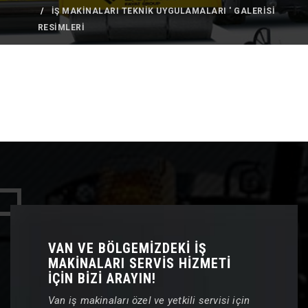
İŞ MAKİNALARI TEKNİK UYGULAMALARI ' GALERİSİ
RESİMLERİ
VAN VE BÖLGEMİZDEKİ İŞ
MAKİNALARI SERVİS HİZMETİ
İÇİN BİZİ ARAYIN!
Van iş makinaları özel ve yetkili servisi için