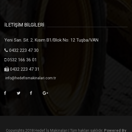
İLETİŞİM BİLGİLERİ
Yeni San. Sit. 2. Kısım B1/Blok No: 12 Tuşba/VAN
0432 223 47 30
0532 166 36 01
0432 223 47 31
info@hedefismakinalari.com.tr
Copyrights 2018 Hedef İş Makinaları | Tüm hakları saklıdır.
Powered By