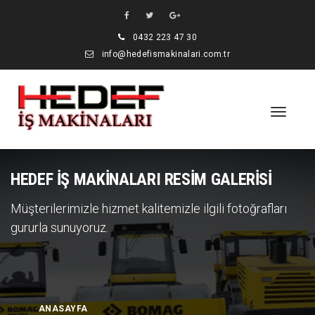
0432 223 47 30
info@hedefismakinalari.com.tr
HEDEF İŞ MAKİNALARI RESİM GALERİSİ
Müşterilerimizle hizmet kalitemizle ilgili fotoğrafları
gururla sunuyoruz.
ANASAYFA